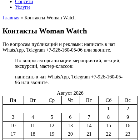
Соцсети
Услуги
Главная
»
Контакты Woman Watch
Контакты Woman Watch
По вопросам публикаций и рекламы: написать в чат
WhatsApp, Telegram +7-926-160-05-96 или звоните.
По вопросам организации мероприятий, лекций,
экскурсий, мастер-классов:
написать в чат WhatsApp, Telegram +7-926-160-05-
96 или звоните.
Август 2026
Пн
Вт
Ср
Чт
Пт
Сб
Вс
1
2
3
4
5
6
7
8
9
10
11
12
13
14
15
16
17
18
19
20
21
22
23