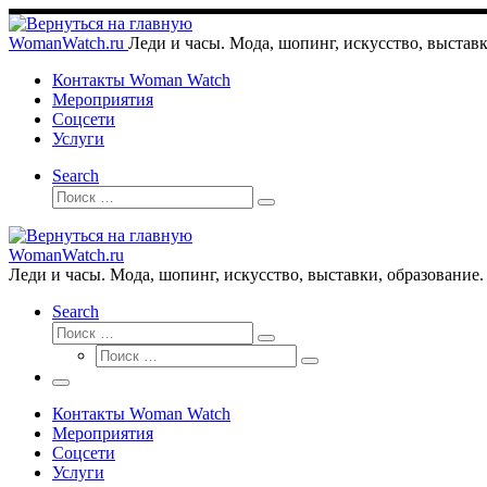
Перейти
к
WomanWatch.ru
Леди и часы. Мода, шопинг, искусство, выставк
содержимому
Контакты Woman Watch
Мероприятия
Соцсети
Услуги
Search
Поиск
Поиск
…
WomanWatch.ru
Леди и часы. Мода, шопинг, искусство, выставки, образование.
Search
Поиск
Поиск
Поиск
…
Поиск
…
Меню
Контакты Woman Watch
Мероприятия
Соцсети
Услуги