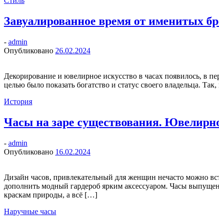
Стиль
Завуалированное время от именитых бр
-
admin
Опубликовано
26.02.2024
Декорирование и ювелирное искусство в часах появилось, в пе
целью было показать богатство и статус своего владельца. Та
История
Часы на заре существования. Ювелирно
-
admin
Опубликовано
16.02.2024
Дизайн часов, привлекательный для женщин нечасто можно вст
дополнить модный гардероб ярким аксессуаром. Часы выпущен
краскам природы, а всё […]
Наручные часы