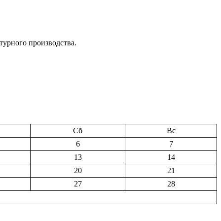
турного производства.
Сб
Вс
6
7
13
14
20
21
27
28