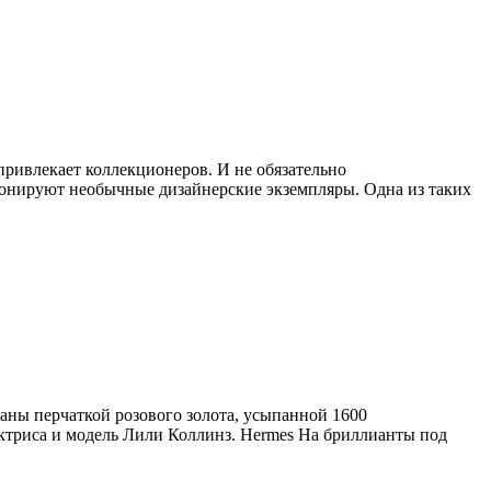
привлекает коллекционеров. И не обязательно
ионируют необычные дизайнерские экземпляры. Одна из таких
утаны перчаткой розового золота, усыпанной 1600
 актриса и модель Лили Коллинз. Hermes На бриллианты под