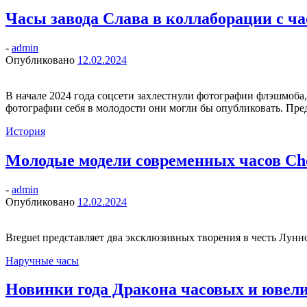
Часы завода Слава в коллаборации с ч
-
admin
Опубликовано
12.02.2024
В начале 2024 года соцсети захлестнули фотографии флэшмоба,
фотографии себя в молодости они могли бы опубликовать. Пред
История
Молодые модели современных часов Chop
-
admin
Опубликовано
12.02.2024
Breguet представляет два эксклюзивных творения в честь Лунн
Наручные часы
Новинки года Дракона часовых и ювел