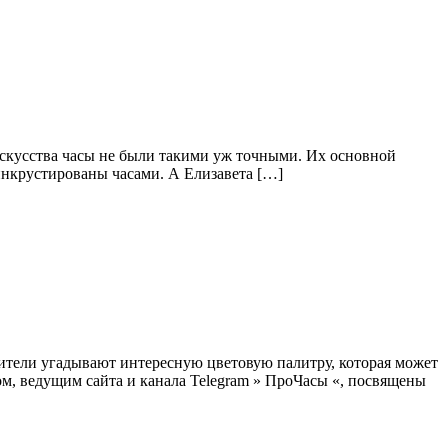
 искусства часы не были такими уж точными. Их основной
 инкрустированы часами. А Елизавета […]
ители угадывают интересную цветовую палитру, которая может
м, ведущим сайта и канала Telegram » ПроЧасы «, посвящены