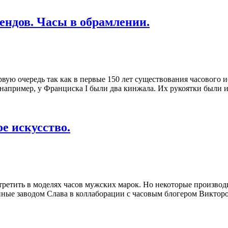
ендов. Часы в обрамлении.
рвую очередь так как в первые 150 лет существования часового
к, например, у Франциска I были два кинжала. Их рукоятки были
е искусство.
ретить в моделях часов мужских марок. Но некоторые производ
ные заводом Слава в коллаборации с часовым блогером Викторо