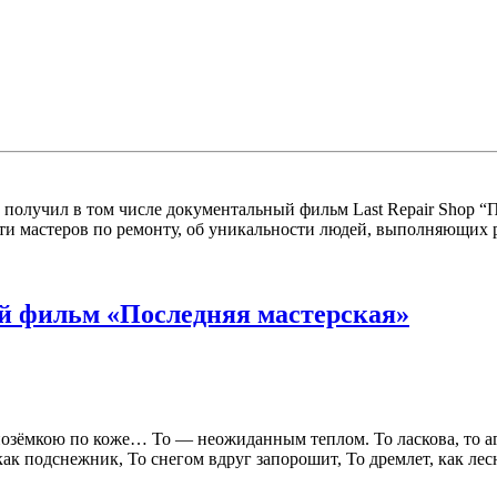
у получил в том числе документальный фильм Last Repair Shop “
ти мастеров по ремонту, об уникальности людей, выполняющих 
й фильм «Последняя мастерская»
озёмкою по коже… То — неожиданным теплом. То ласкова, то аг
как подснежник, То снегом вдруг запорошит, То дремлет, как л