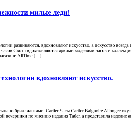
 нежности милые леди!
логии развиваются, вдохновляют искусство, а искусство всегда 
 часов Свотч вдохновляются яркими моделями часов и коллекц
магазине AllTime […]
технологии вдохновляют искусство.
ыпано бриллиантами. Cartier Часы Cartier Baignoire Allongee ок
ой вечеринки по мнению издания Tatler, а представила изделие