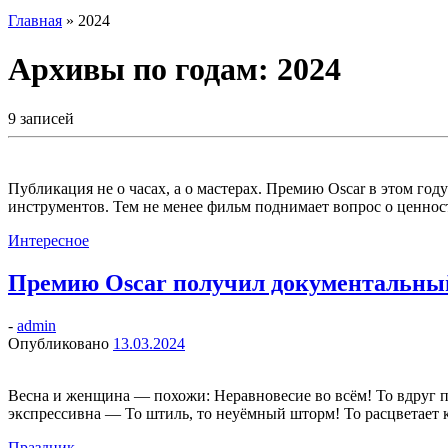
Главная
»
2024
Архивы по годам:
2024
9 записей
Публикация не о часах, а о мастерах. Премию Oscar в этом год
инструментов. Тем не менее фильм поднимает вопрос о ценнос
Интересное
Премию Oscar получил документальны
-
admin
Опубликовано
13.03.2024
Весна и женщина — похожи: Неравновесие во всём! То вдруг п
экспрессивна — То штиль, то неуёмный шторм! То расцветает 
Праздник