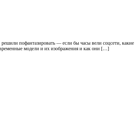
ы решили пофантазировать — если бы часы вели соцсети, какие
овременные модели и их изображения и как они […]