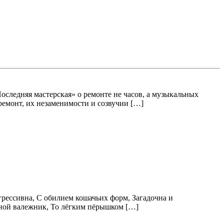
Последняя мастерская» о ремонте не часов, а музыкальных
ремонт, их незаменимости и созвучии […]
рессивна, С обилием кошачьих форм, Загадочна и
есной валежник, То лёгким пёрышком […]