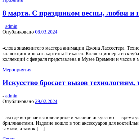
8 марта. С праздником весны, любви и
-
admin
Опубликовано
08.03.2024
-слова знаменитого мастера анимации Джона Лассестера. Техно
коллекционировать картины Пикассо. Коллекционеры из клуба
коллекций с февраля представлена в Музее Времени и часов в 
Мероприятия
Искусство бросает вызов технологиям, 
-
admin
Опубликовано
29.02.2024
Там где встречается ювелирное и часовое искусство — время ус
бриллиантами. Изделие вошло в топ аксессуаров для коктейльн
замком, а замок […]